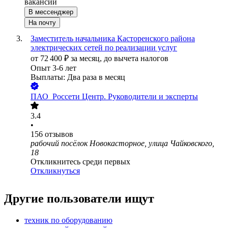
вакансии
В мессенджер
На почту
Заместитель начальника Касторенского района
электрических сетей по реализации услуг
от
72 400
₽
за месяц,
до вычета налогов
Опыт 3-6 лет
Выплаты: Два раза в месяц
ПАО
Россети Центр. Руководители и эксперты
3.4
•
156
отзывов
рабочий посёлок Новокасторное, улица Чайковского,
18
Откликнитесь среди первых
Откликнуться
Другие пользователи ищут
техник по оборудованию