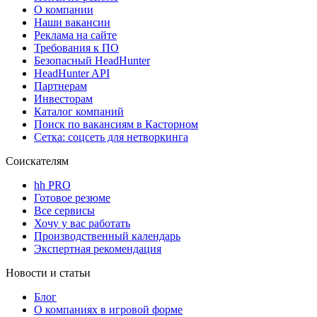
О компании
Наши вакансии
Реклама на сайте
Требования к ПО
Безопасный HeadHunter
HeadHunter API
Партнерам
Инвесторам
Каталог компаний
Поиск по вакансиям в Касторном
Сетка: соцсеть для нетворкинга
Соискателям
hh PRO
Готовое резюме
Все сервисы
Хочу у вас работать
Производственный календарь
Экспертная рекомендация
Новости и статьи
Блог
О компаниях в игровой форме