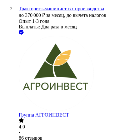
Тракторист-машинист с/х производства
до
370 000
₽
за месяц,
до вычета налогов
Опыт 1-3 года
Выплаты: Два раза в месяц
Группа АГРОИНВЕСТ
4.0
•
86
отзывов