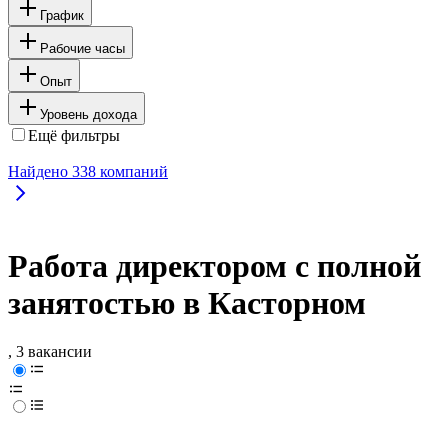
График
Рабочие часы
Опыт
Уровень дохода
Ещё фильтры
Найдено
338
компаний
Работа директором с полной
занятостью в Касторном
, 3 вакансии