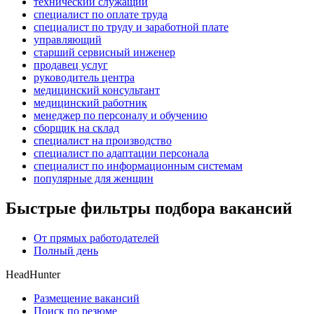
технический служащий
специалист по оплате труда
специалист по труду и заработной плате
управляющий
старший сервисный инженер
продавец услуг
руководитель центра
медицинский консультант
медицинский работник
менеджер по персоналу и обучению
сборщик на склад
специалист на производство
специалист по адаптации персонала
специалист по информационным системам
популярные для женщин
Быстрые фильтры подбора вакансий
От прямых работодателей
Полный день
HeadHunter
Размещение вакансий
Поиск по резюме