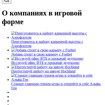
О компаниях в игровой
форме
Приготовьтесь к набору карьерной высоты с
Аэрофлотом
Добавь спорт в свою карьеру с Fonbet
Исследуй офис ВТБ и прокачай дедукцию
Протестируй работу на заводе Hochland
Станьте главным героем игры и откройте в себе Альфа-
Ген