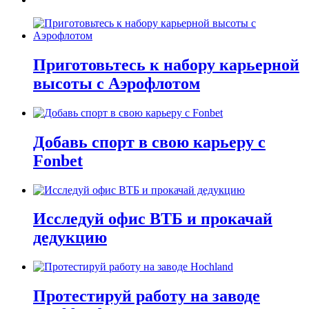
Приготовьтесь к набору карьерной
высоты с Аэрофлотом
Добавь спорт в свою карьеру с
Fonbet
Исследуй офис ВТБ и прокачай
дедукцию
Протестируй работу на заводе